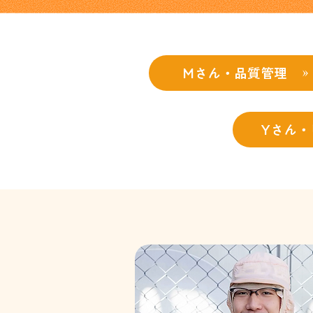
Mさん・品質管理
Yさん・