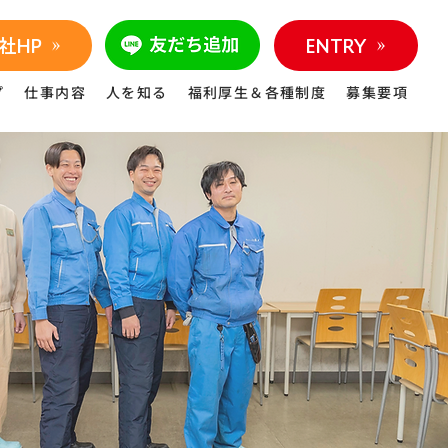
社HP
ENTRY
プ
仕事内容
人を知る
福利厚生＆各種制度
募集要項