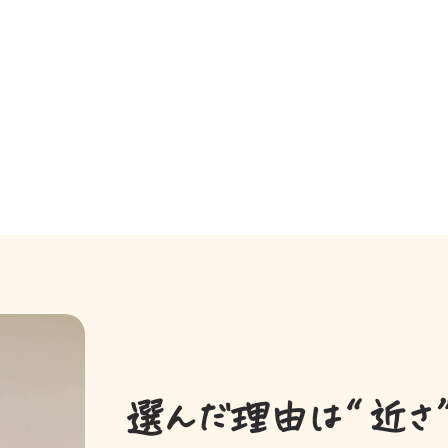
選んだ理由は“近さ