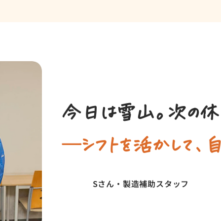
今日は雪山。次の休
―シフトを活かして、
Sさん・製造補助スタッフ