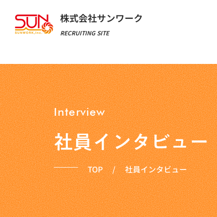
株式会社サンワーク
RECRUITING SITE
Interview
社員インタビュー
TOP
/
社員インタビュー