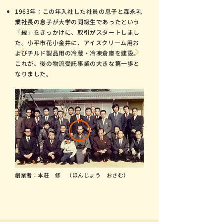
1963年：この年入社した社員の息子と森永乳
業社長の息子が大学の同級生であったという
「縁」をきっかけに、取引がスタートしまし
た。小平市花小金井に、アイスクリーム用お
よびチルド製品用の冷蔵・冷凍倉庫を建設。
これが、後の物流受託事業の大きな第一歩と
なりました。
創業者：本荘 修 （ほんじょう おさむ）