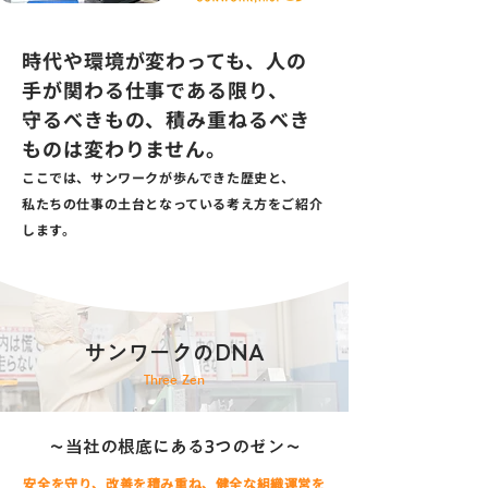
時代や環境が変わっても、人の
手が関わる仕事である限り、
守るべきもの、積み重ねるべき
ものは変わりません。
ここでは、サンワークが歩んできた歴史と、
私たちの仕事の土台となっている考え方をご紹介
します。
サンワークのDNA
Three Zen
～当社の根底にある3つのゼン～
安全を守り、改善を積み重ね、健全な組織運営を