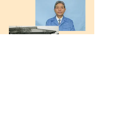
【写真】
上段：土田 豊（つちだ ゆたか）
中段：創業当時の場内事務所
下段：フォークリフト作業者たち
成長期～安定運営期