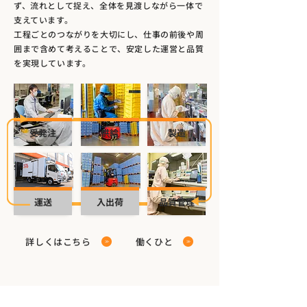
ず、流れとして捉え、全体を見渡しながら一体で
支えています。
工程ごとのつながりを大切にし、仕事の前後や周
囲まで含めて考えることで、安定した運営と品質
を実現しています。
受発注
供給
製造
運送
入出荷
品質管理
詳しくはこちら
働くひと