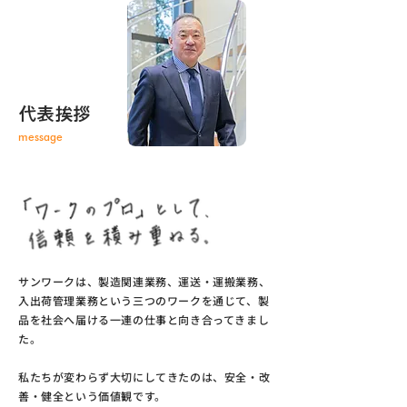
代表挨拶
message
サンワークは、製造関連業務、運送・運搬業務、
入出荷管理業務という三つのワークを通じて、製
品を社会へ届ける一連の仕事と向き合ってきまし
た。
私たちが変わらず大切にしてきたのは、安全・
改
善・健全
という価値観です。