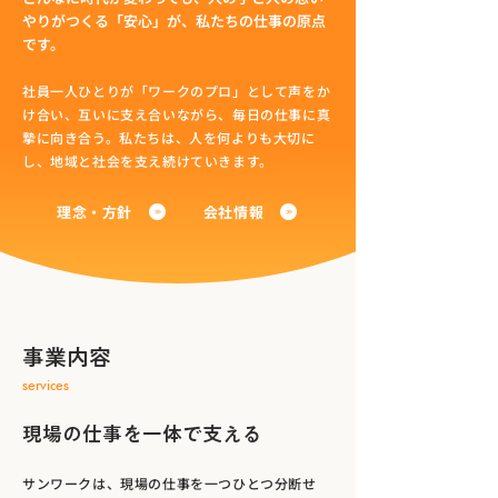
やりがつくる「安心」が、私たちの仕事の原点
です。
社員一人ひとりが「ワークのプロ」として声をか
け合い、互いに支え合いながら、毎日の仕事に真
摯に向き合う。私たちは、人を何よりも大切に
し、地域と社会を支え続けていきます。
理念・方針
会社情報
事業内容
services
現場の仕事を一体で支える
サンワークは、現場の仕事を一つひとつ分断せ