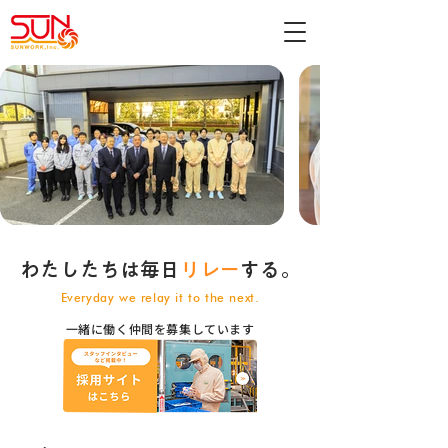
わたしたちは毎日
リレー
する。
Everyday we relay it to the next.
一緒に働く仲間を募集しています