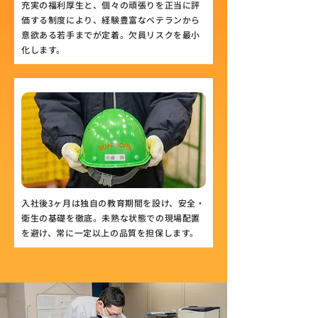
充実の福利厚生と、個々の頑張りを正当に評
価する制度により、経験豊富なベテランから
意欲ある若手までが定着。欠員リスクを最小
化します。
入社後3ヶ月は独自の教育期間を設け、安全・
衛生の基礎を徹底。未熟な状態での現場配置
を避け、常に一定以上の品質を担保します。