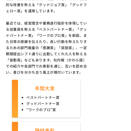
的な改善を称える「グッドジョブ賞」「グッドフ
ェロー賞」を運用しています。
最近では、経営理念や業務遂行指針を体現してい
る従業員を称える「ベストパートナー賞」「グッ
ドパートナー賞」「ワークのプロ賞」を新設。ま
た日常の感謝を伝えたり、良い行動を称えたりす
るための部門裁量の「感謝賞」「奨励賞」、一定
期間提出シフト通りに出勤してくれた人を称える
「皆勤賞」などもあります。社内報（かわら版）
での紹介や各部門での表彰を通じ、互いを認め合
い、喜びを分かち合う風土が根付いています。
年間大賞
ベストパートナー賞
グッドパートナー賞
“ワークのプロ”賞
随時表彰