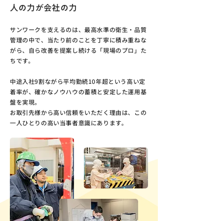
人の力が会社の力
サンワークを支えるのは、最高水準の衛生・品質
管理の中で、当たり前のことを丁寧に積み重ねな
がら、自ら改善を提案し続ける「現場のプロ」た
ちです。
中途入社9割ながら平均勤続10年超という高い定
着率が、確かなノウハウの蓄積と安定した運用基
盤を実現。
お取引先様から高い信頼をいただく理由は、この
一人ひとりの高い当事者意識にあります。