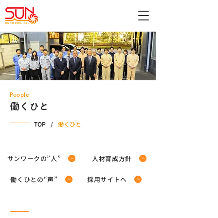
People
働くひと
TOP
/
働くひと
サンワークの”人”
人材育成方針
働くひとの“声”
採用サイトへ