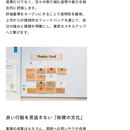
成果だけでなく、日々の取り組む姿勢や能力を総
合的に評価します
。
評価基準をオープンにすることで透明性を確保。
上司からの建設的なフィードバックを通じて、自
分の強みと課題を明確にし、着実なスキルアップ
へと繋げます。
表彰制度によるモチベーション向上
良い行動を見逃さない「称賛の文化」
業務の成果はもちろん、周囲への思いやりや自発